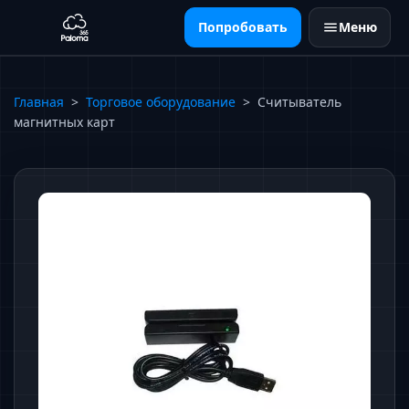
Попробовать
Меню
Главная
>
Торговое оборудование
>
Считыватель
магнитных карт